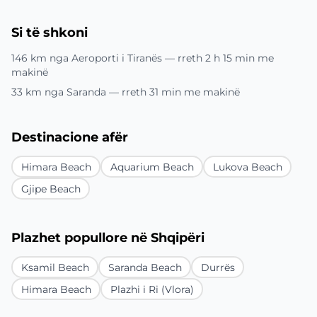
Si të shkoni
146 km nga Aeroporti i Tiranës — rreth 2 h 15 min me
makinë
33 km nga Saranda — rreth 31 min me makinë
Destinacione afër
Himara Beach
Aquarium Beach
Lukova Beach
Gjipe Beach
Plazhet popullore në Shqipëri
Ksamil Beach
Saranda Beach
Durrës
Himara Beach
Plazhi i Ri (Vlora)