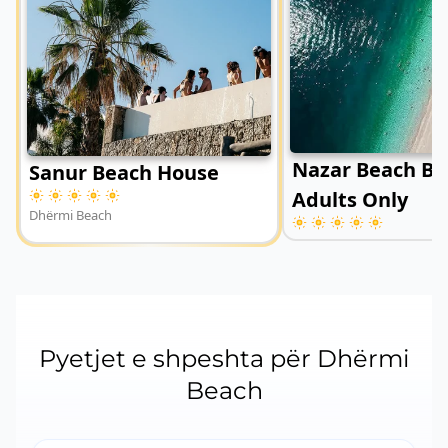
Nazar Beach Bar
Sanur Beach House
Adults Only
Dhërmi Beach
Dhërmi Beach
Pyetjet e shpeshta për Dhërmi
Beach