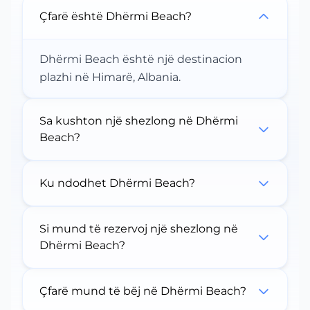
Çfarë është Dhërmi Beach?
Dhërmi Beach është një destinacion
plazhi në Himarë, Albania.
Sa kushton një shezlong në Dhërmi
Beach?
Ku ndodhet Dhërmi Beach?
Si mund të rezervoj një shezlong në
Dhërmi Beach?
Çfarë mund të bëj në Dhërmi Beach?