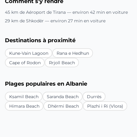
Comment s'y rendre
45 km de Aéroport de Tirana — environ 42 min en voiture
29 km de Shkodër — environ 27 min en voiture
Destinations à proximité
Kune-Vain Lagoon
Rana e Hedhun
Cape of Rodon
Rrjoll Beach
Plages populaires en Albanie
Ksamil Beach
Saranda Beach
Durrës
Himara Beach
Dhërmi Beach
Plazhi i Ri (Vlora)