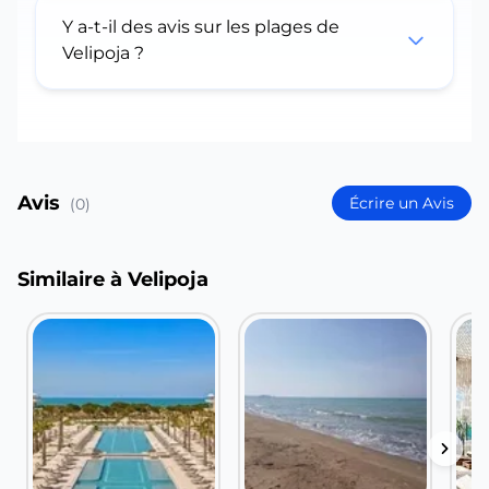
Y a-t-il des avis sur les plages de
Velipoja ?
Avis
Écrire un Avis
(0)
Similaire à Velipoja