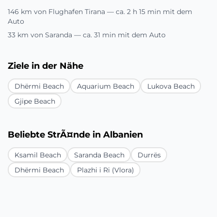
146 km von Flughafen Tirana — ca. 2 h 15 min mit dem
Auto
33 km von Saranda — ca. 31 min mit dem Auto
Ziele in der Nähe
Dhërmi Beach
Aquarium Beach
Lukova Beach
Gjipe Beach
Beliebte StrÃ¤nde in Albanien
Ksamil Beach
Saranda Beach
Durrës
Dhërmi Beach
Plazhi i Ri (Vlora)