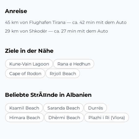
Anreise
45 km von Flughafen Tirana — ca. 42 min mit dem Auto
29 km von Shkodër — ca. 27 min mit dem Auto
Ziele in der Nähe
Kune-Vain Lagoon
Rana e Hedhun
Cape of Rodon
Rrjoll Beach
Beliebte StrÃ¤nde in Albanien
Ksamil Beach
Saranda Beach
Durrës
Himara Beach
Dhërmi Beach
Plazhi i Ri (Vlora)